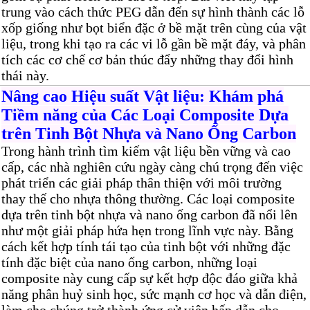
trung vào cách thức PEG dẫn đến sự hình thành các lỗ
xốp giống như bọt biển đặc ở bề mặt trên cùng của vật
liệu, trong khi tạo ra các vi lỗ gần bề mặt đáy, và phân
tích các cơ chế cơ bản thúc đẩy những thay đổi hình
thái này.
Nâng cao Hiệu suất Vật liệu: Khám phá
Tiềm năng của Các Loại Composite Dựa
trên Tinh Bột Nhựa và Nano Ống Carbon
Trong hành trình tìm kiếm vật liệu bền vững và cao
cấp, các nhà nghiên cứu ngày càng chú trọng đến việc
phát triển các giải pháp thân thiện với môi trường
thay thế cho nhựa thông thường. Các loại composite
dựa trên tinh bột nhựa và nano ống carbon đã nổi lên
như một giải pháp hứa hẹn trong lĩnh vực này. Bằng
cách kết hợp tính tái tạo của tinh bột với những đặc
tính đặc biệt của nano ống carbon, những loại
composite này cung cấp sự kết hợp độc đáo giữa khả
năng phân huỷ sinh học, sức mạnh cơ học và dẫn điện,