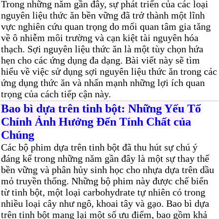
Trong những năm gần đây, sự phát triển của các loại
nguyên liệu thức ăn bền vững đã trở thành một lĩnh
vực nghiên cứu quan trọng do mối quan tâm gia tăng
về ô nhiễm môi trường và cạn kiệt tài nguyên hóa
thạch. Sợi nguyên liệu thức ăn là một tùy chọn hứa
hẹn cho các ứng dụng đa dạng. Bài viết này sẽ tìm
hiểu về việc sử dụng sợi nguyên liệu thức ăn trong các
ứng dụng thức ăn và nhấn mạnh những lợi ích quan
trọng của cách tiếp cận này.
Bao bì dựa trên tinh bột: Những Yếu Tố
Chính Ảnh Hưởng Đến Tính Chất của
Chúng
Các bộ phim dựa trên tinh bột đã thu hút sự chú ý
đáng kể trong những năm gần đây là một sự thay thế
bền vững và phân hủy sinh học cho nhựa dựa trên dầu
mỏ truyền thống. Những bộ phim này được chế biến
từ tinh bột, một loại carbohydrate tự nhiên có trong
nhiều loại cây như ngô, khoai tây và gạo. Bao bì dựa
trên tinh bột mang lại một số ưu điểm, bao gồm khả