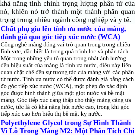
khả năng tinh chỉnh trọng lượng phân tử của
nó, khiến nó trở thành một thành phần quan
trọng trong nhiều ngành công nghiệp và y tế.
Chất phụ gia lên tính ưa nước của màng,
đánh giá qua góc tiếp xúc nước (WCA)
Công nghệ màng đóng vai trò quan trọng trong nhiều
lĩnh vực, đặc biệt là trong quá trình lọc và phân tách.
Một trong những yếu tố quan trọng nhất ảnh hưởng
đến hiệu suất của màng là tính ưa nước, điều này liên
quan chặt chẽ đến sự tương tác của màng với các phân
tử nước. Tính ưa nước có thể được đánh giá bằng cách
đo góc tiếp xúc nước (WCA), một phép đo xác định
góc được hình thành giữa một giọt nước và bề mặt
màng. Góc tiếp xúc càng thấp cho thấy màng càng ưa
nước, tức là có khả năng hút nước cao, trong khi góc
tiếp xúc cao hơn biểu thị bề mặt kỵ nước.
Polyethylene Glycol trong Sự Hình Thành
Vi Lỗ Trong Màng M2: Một Phân Tích Chi