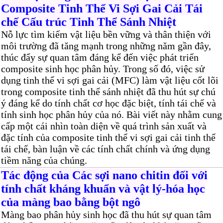
Composite Tinh Thể Vi Sợi Gai Cải Tái
chế Cấu trúc Tinh Thể Sánh Nhiệt
Nỗ lực tìm kiếm vật liệu bền vững và thân thiện với
môi trường đã tăng mạnh trong những năm gần đây,
thúc đẩy sự quan tâm đáng kể đến việc phát triển
composite sinh học phân hủy. Trong số đó, việc sử
dụng tinh thể vi sợi gai cải (MFC) làm vật liệu cốt lõi
trong composite tinh thể sánh nhiệt đã thu hút sự chú
ý đáng kể do tính chất cơ học đặc biệt, tính tái chế và
tính sinh học phân hủy của nó. Bài viết này nhằm cung
cấp một cái nhìn toàn diện về quá trình sản xuất và
đặc tính của composite tinh thể vi sợi gai cải tinh thể
tái chế, bàn luận về các tính chất chính và ứng dụng
tiềm năng của chúng.
Tác động của Các sợi nano chitin đối với
tính chất kháng khuẩn và vật lý-hóa học
của màng bao bằng bột ngô
Màng bao phân hủy sinh học đã thu hút sự quan tâm