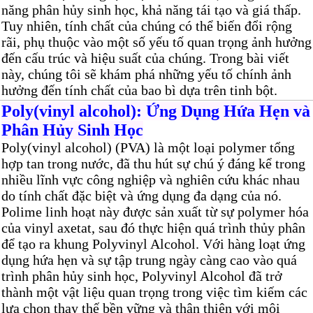
năng phân hủy sinh học, khả năng tái tạo và giá thấp.
Tuy nhiên, tính chất của chúng có thể biến đổi rộng
rãi, phụ thuộc vào một số yếu tố quan trọng ảnh hưởng
đến cấu trúc và hiệu suất của chúng. Trong bài viết
này, chúng tôi sẽ khám phá những yếu tố chính ảnh
hưởng đến tính chất của bao bì dựa trên tinh bột.
Poly(vinyl alcohol): Ứng Dụng Hứa Hẹn và
Phân Hủy Sinh Học
Poly(vinyl alcohol) (PVA) là một loại polymer tổng
hợp tan trong nước, đã thu hút sự chú ý đáng kể trong
nhiều lĩnh vực công nghiệp và nghiên cứu khác nhau
do tính chất đặc biệt và ứng dụng đa dạng của nó.
Polime linh hoạt này được sản xuất từ sự polymer hóa
của vinyl axetat, sau đó thực hiện quá trình thủy phân
để tạo ra khung Polyvinyl Alcohol. Với hàng loạt ứng
dụng hứa hẹn và sự tập trung ngày càng cao vào quá
trình phân hủy sinh học, Polyvinyl Alcohol đã trở
thành một vật liệu quan trọng trong việc tìm kiếm các
lựa chọn thay thế bền vững và thân thiện với môi