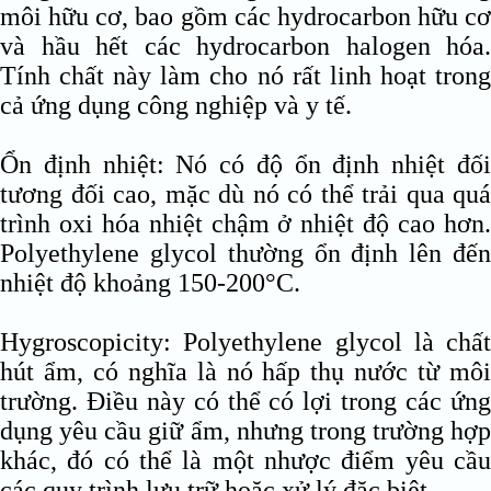
môi hữu cơ, bao gồm các hydrocarbon hữu cơ
và hầu hết các hydrocarbon halogen hóa.
Tính chất này làm cho nó rất linh hoạt trong
cả ứng dụng công nghiệp và y tế.
Ổn định nhiệt: Nó có độ ổn định nhiệt đối
tương đối cao, mặc dù nó có thể trải qua quá
trình oxi hóa nhiệt chậm ở nhiệt độ cao hơn.
Polyethylene glycol thường ổn định lên đến
nhiệt độ khoảng 150-200°C.
Hygroscopicity: Polyethylene glycol là chất
hút ẩm, có nghĩa là nó hấp thụ nước từ môi
trường. Điều này có thể có lợi trong các ứng
dụng yêu cầu giữ ẩm, nhưng trong trường hợp
khác, đó có thể là một nhược điểm yêu cầu
các quy trình lưu trữ hoặc xử lý đặc biệt.