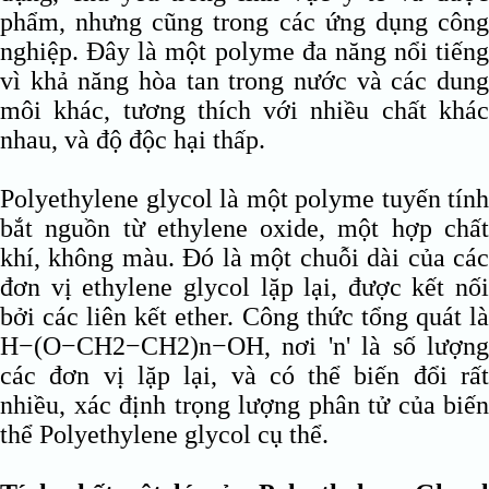
phẩm, nhưng cũng trong các ứng dụng công
nghiệp. Đây là một polyme đa năng nổi tiếng
vì khả năng hòa tan trong nước và các dung
môi khác, tương thích với nhiều chất khác
nhau, và độ độc hại thấp.
Polyethylene glycol là một polyme tuyến tính
bắt nguồn từ ethylene oxide, một hợp chất
khí, không màu. Đó là một chuỗi dài của các
đơn vị ethylene glycol lặp lại, được kết nối
bởi các liên kết ether. Công thức tổng quát là
H−(O−CH2−CH2)n−OH, nơi 'n' là số lượng
các đơn vị lặp lại, và có thể biến đổi rất
nhiều, xác định trọng lượng phân tử của biến
thể Polyethylene glycol cụ thể.