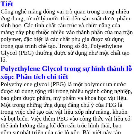
Tiết
Công nghệ màng đóng vai trò quan trọng trong nhiều
ứng dụng, từ xử lý nước thải đến sản xuất dược phẩm
sinh học. Các tính chất cấu trúc và chức năng của
màng này phụ thuộc nhiều vào thành phần của ma trận
polymer, đặc biệt là các chất phụ gia được sử dụng
trong quá trình chế tạo. Trong số đó, Polyethylene
Glycol (PEG) thường được sử dụng như một chất tạo
lỗ.
Polyethylene Glycol trong sự hình thành lỗ
xốp: Phân tích chi tiết
Polyethylene glycol (PEG) là một polymer ưa nước
được sử dụng rộng rãi trong nhiều ngành công nghiệp,
bao gồm dược phẩm, mỹ phẩm và khoa học vật liệu.
Một trong những ứng dụng đáng chú ý của PEG là
trong việc chế tạo các vật liệu xốp như màng, khuôn
và bọt biển. Việc thêm PEG vào công thức vật liệu có
thể ảnh hưởng đáng kể đến cấu trúc hình thái, bao
gồm sự phát triển của các lỗ xốp. Bài viết này tập