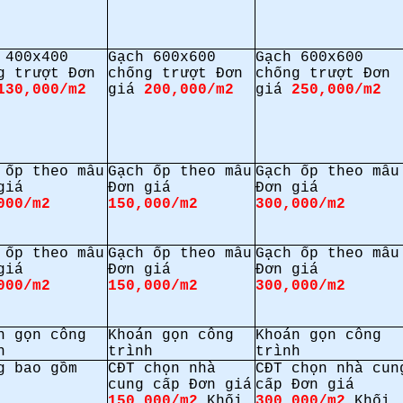
 400x400
Gạch 600x600
Gạch 600x600
g trượt Đơn
chống trượt Đơn
chống trượt Đơn
130,000/m2
giá
200,000/m2
giá
250,000/m2
 ốp theo mẫu
Gạch ốp theo mẫu
Gạch ốp theo mẫu
giá
Đơn giá
Đơn giá
000/m2
150,000/m2
300,000/m2
 ốp theo mẫu
Gạch ốp theo mẫu
Gạch ốp theo mẫu
giá
Đơn giá
Đơn giá
000/m2
150,000/m2
300,000/m2
n gọn công
Khoán gọn công
Khoán gọn công
h
trình
trình
g bao gồm
CĐT chọn nhà
CĐT chọn nhà cun
cung cấp Đơn giá
cấp Đơn giá
150,000/m2
Khối
300,000/m2
Khối