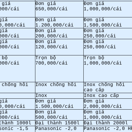
 giá
Đơn giá
Đơn giá
000/cái
650,000/cái
1,000,000/cái
giá
Đơn giá
Đơn giá
0,000/cái
1.200,000/cái
1,500,000/cái
giá
Đơn giá
Đơn giá
000/cái
200,000/cái
250,000/cái
giá
Đơn giá
Đơn giá
000/cái
120,000/cái
250,000/cái
 bộ
Trọn bộ
Trọn bộ
000/cái
700,000/cái
1,000,000/cái
 chống hôi
Inox chống hôi
Inox chống hôi
cao cấp
Inox
Inox cao cấp
giá
Đơn giá
Đơn giá
0,000/cái
1.500,000/cái
2,000,000/cái
giá
Đơn giá
Đơn giá
000/cái
500,000/cái
1,000,000/cái
thành 1000l
Đại thành 1500l
Đại thành 2000l
sonic -1,5
Panasonic -2,0
Panasonic -2,0 H