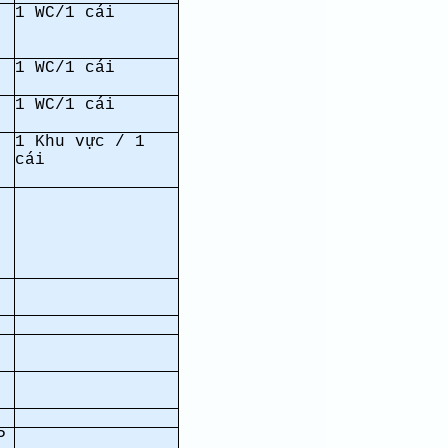
1 WC/1 cái
1 WC/1 cái
1 WC/1 cái
1 Khu vực / 1
cái
P