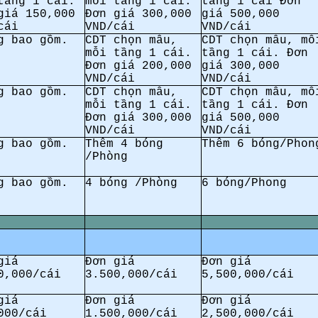
tầng 1 cái.
mỗi tầng 1 cái.
tầng 1 cái Đơn
giá 150,000
Đơn giá 300,000
giá 500,000
cái
VND/cái
VND/cái
g bao gồm.
CDT chọn mẫu,
CDT chọn mẫu, mỗ
mỗi tầng 1 cái.
tầng 1 cái. Đơn
Đơn giá 200,000
giá 300,000
VND/cái
VND/cái
g bao gồm.
CDT chọn mẫu,
CDT chọn mẫu, mỗ
mỗi tầng 1 cái.
tầng 1 cái. Đơn
Đơn giá 300,000
giá 500,000
VND/cái
VND/cái
g bao gồm.
Thêm 4 bóng
Thêm 6 bóng/Phon
/Phòng
g bao gồm.
4 bóng /Phòng
6 bóng/Phong
giá
Đơn giá
Đơn giá
0,000/cái
3.500,000/cái
5,500,000/cái
giá
Đơn giá
Đơn giá
000/cái
1.500,000/cái
2,500,000/cái