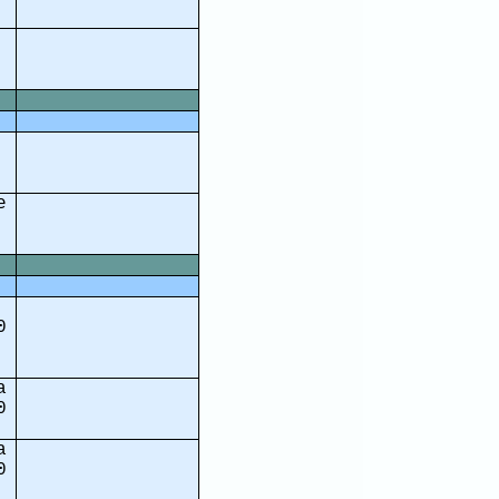
e
0
a
0
a
0