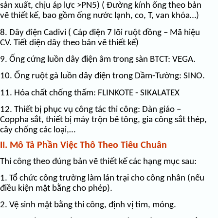
sản xuất, chịu áp lực >PN5) ( Đường kính ống theo bản
vẽ thiết kế, bao gồm ống nước lạnh, co, T, van khóa…)
8. Dây điện Cadivi ( Cáp điện 7 lõi ruột đồng – Mã hiệu
CV. Tiết diện dây theo bản vẽ thiết kế)
9. Ống cứng luồn dây điện âm trong sàn BTCT: VEGA.
10. Ống ruột gà luồn dây điện trong Dầm-Tường: SINO.
11. Hóa chất chống thấm: FLINKOTE - SIKALATEX
12. Thiết bị phục vụ công tác thi công: Dàn giáo –
Coppha sắt, thiết bị máy trộn bê tông, gia công sắt thép,
cây chống các loại,…
II. Mô Tả Phần Việc Thô Theo Tiêu Chuân
Thi công theo đúng bản vẽ thiết kế các hạng mục sau:
1. Tổ chức công trường làm lán trại cho công nhân (nếu
điều kiện mặt bằng cho phép).
2. Vệ sinh mặt bằng thi công, định vị tim, móng.