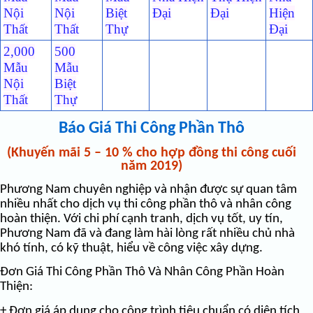
Nội
Nội
Biệt
Đại
Đại
Hiện
Thất
Thất
Thự
Đại
2,000
500
Mẫu
Mẫu
Nội
Biệt
Thất
Thự
Báo Giá Thi Công Phần Thô
(Khuyến mãi 5 – 10 % cho hợp đồng thi công cuối
năm 2019)
Phương Nam chuyên nghiệp và nhận được sự quan tâm
nhiều nhất cho dịch vụ thi công phần thô và nhân công
hoàn thiện. Với chi phí cạnh tranh, dịch vụ tốt, uy tín,
Phương Nam đã và đang làm hài lòng rất nhiều chủ nhà
khó tính, có kỹ thuật, hiểu về công việc xây dựng.
Đơn Giá Thi Công Phần Thô Và Nhân Công Phần Hoàn
Thiện:
+ Đơn giá áp dụng cho công trình tiêu chuẩn có diện tích