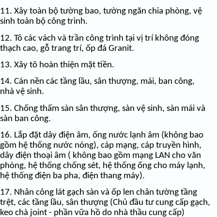
11. Xây toàn bộ tường bao, tường ngăn chia phòng, vệ
sinh toàn bộ công trình.
12. Tô các vách và trần công trình tại vị trí không đóng
thạch cao, gỗ trang trí, ốp đá Granit.
13. Xây tô hoàn thiện mặt tiền.
14. Cán nền các tầng lầu, sân thượng, mái, ban công,
nhà vệ sinh.
15. Chống thấm sàn sân thượng, sàn vệ sinh, sàn mái và
sàn ban công.
16. Lắp đặt dây điện âm, ống nước lạnh âm (không bao
gồm hệ thống nước nóng), cáp mạng, cáp truyền hình,
dây điện thoại âm ( không bao gồm mạng LAN cho văn
phòng, hệ thống chống sét, hệ thống ống cho máy lạnh,
hệ thống điện ba pha, điện thang máy).
17. Nhân công lát gạch sàn và ốp len chân tường tầng
trệt, các tầng lầu, sân thượng (Chủ đầu tư cung cấp gạch,
keo chà joint - phần vữa hồ do nhà thầu cung cấp)