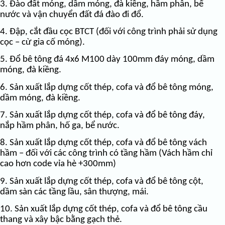
3. Đào đất móng, dầm móng, đà kiềng, hầm phân, bể
nước và vận chuyển đất đá đào đi đổ.
4. Đập, cắt đầu cọc BTCT (đối với công trình phải sử dụng
cọc – cừ gia cố móng).
5. Đổ bê tông đá 4x6 M100 dày 100mm đáy móng, dầm
móng, đà kiềng.
6. Sản xuất lắp dựng cốt thép, cofa và đổ bê tông móng,
dầm móng, đà kiềng.
7. Sản xuất lắp dựng cốt thép, cofa và đổ bê tông đáy,
nắp hầm phân, hố ga, bể nước.
8. Sản xuất lắp dựng cốt thép, cofa và đổ bê tông vách
hầm – đối với các công trình có tầng hầm (Vách hầm chỉ
cao hơn code vỉa hè +300mm)
9. Sản xuất lắp dựng cốt thép, cofa và đổ bê tông cột,
dầm sàn các tầng lầu, sân thượng, mái.
10. Sản xuất lắp dựng cốt thép, cofa và đổ bê tông cầu
thang và xây bậc bằng gạch thẻ.