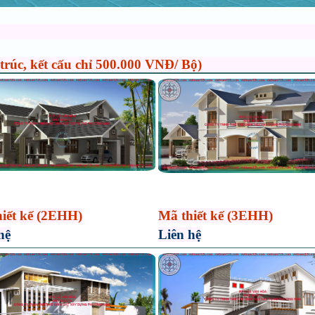
 trúc, kết cấu chỉ 500.000 VNĐ/ Bộ)
iết kế (2EHH)
Mã thiết kế (3EHH)
hệ
Liên hệ