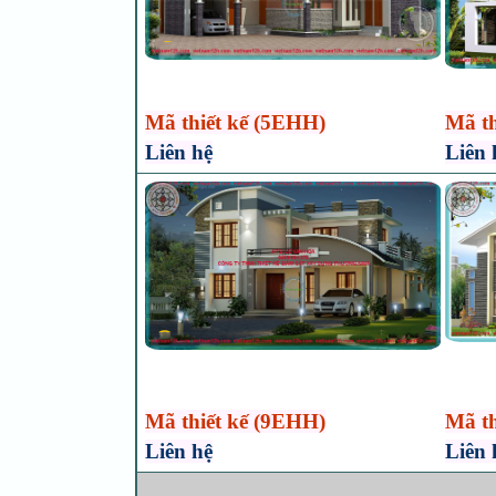
Mã thiết kế (5EHH)
Mã th
Liên hệ
Liên 
Mã thiết kế (9EHH)
Mã th
Liên hệ
Liên 