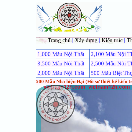
Trang chủ
|
Xây dựng
|
Kiến trúc
|
T
1,000 Mẫu Nội Thất
2,100 Mẫu Nội T
3,500 Mẫu Nội Thất
2,500 Mẫu Nội T
2,000 Mẫu Nội Thất
500 Mẫu Biệt Th
500 Mẫu Nhà hiện Đại (Hồ sơ thiết kế kiến t