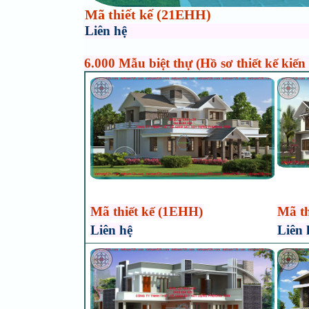
Mã thiết kế (21EHH)
Liên hệ
6.000 Mẫu biệt thự (Hồ sơ thiết kế kiến
Mã thiết kế (1EHH)
Mã th
Liên hệ
Liên 