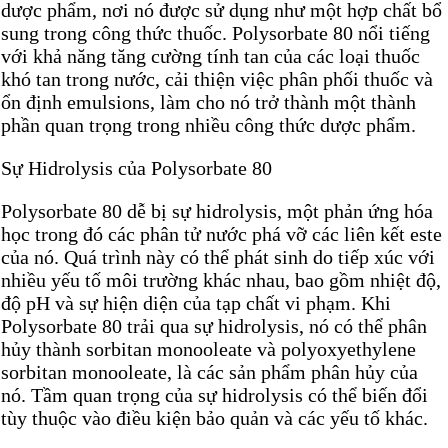
dược phẩm, nơi nó được sử dụng như một hợp chất bổ
sung trong công thức thuốc. Polysorbate 80 nổi tiếng
với khả năng tăng cường tính tan của các loại thuốc
khó tan trong nước, cải thiện việc phân phối thuốc và
ổn định emulsions, làm cho nó trở thành một thành
phần quan trọng trong nhiều công thức dược phẩm.
Sự Hidrolysis của Polysorbate 80
Polysorbate 80 dễ bị sự hidrolysis, một phản ứng hóa
học trong đó các phân tử nước phá vỡ các liên kết este
của nó. Quá trình này có thể phát sinh do tiếp xúc với
nhiều yếu tố môi trường khác nhau, bao gồm nhiệt độ,
độ pH và sự hiện diện của tạp chất vi phạm. Khi
Polysorbate 80 trải qua sự hidrolysis, nó có thể phân
hủy thành sorbitan monooleate và polyoxyethylene
sorbitan monooleate, là các sản phẩm phân hủy của
nó. Tầm quan trọng của sự hidrolysis có thể biến đổi
tùy thuộc vào điều kiện bảo quản và các yếu tố khác.