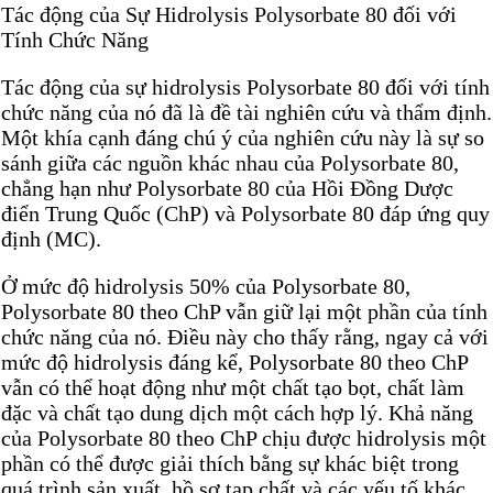
Tác động của Sự Hidrolysis Polysorbate 80 đối với
Tính Chức Năng
Tác động của sự hidrolysis Polysorbate 80 đối với tính
chức năng của nó đã là đề tài nghiên cứu và thẩm định.
Một khía cạnh đáng chú ý của nghiên cứu này là sự so
sánh giữa các nguồn khác nhau của Polysorbate 80,
chẳng hạn như Polysorbate 80 của Hồi Đồng Dược
điển Trung Quốc (ChP) và Polysorbate 80 đáp ứng quy
định (MC).
Ở mức độ hidrolysis 50% của Polysorbate 80,
Polysorbate 80 theo ChP vẫn giữ lại một phần của tính
chức năng của nó. Điều này cho thấy rằng, ngay cả với
mức độ hidrolysis đáng kể, Polysorbate 80 theo ChP
vẫn có thể hoạt động như một chất tạo bọt, chất làm
đặc và chất tạo dung dịch một cách hợp lý. Khả năng
của Polysorbate 80 theo ChP chịu được hidrolysis một
phần có thể được giải thích bằng sự khác biệt trong
quá trình sản xuất, hồ sơ tạp chất và các yếu tố khác