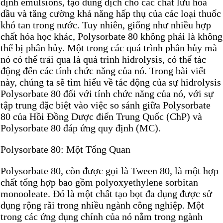
định emulsions, tạo dung dịch cho các chất lưu hóa
dầu và tăng cường khả năng hấp thụ của các loại thuốc
khó tan trong nước. Tuy nhiên, giống như nhiều hợp
chất hóa học khác, Polysorbate 80 không phải là không
thể bị phân hủy. Một trong các quá trình phân hủy mà
nó có thể trải qua là quá trình hidrolysis, có thể tác
động đến các tính chức năng của nó. Trong bài viết
này, chúng ta sẽ tìm hiểu về tác động của sự hidrolysis
Polysorbate 80 đối với tính chức năng của nó, với sự
tập trung đặc biệt vào việc so sánh giữa Polysorbate
80 của Hồi Đồng Dược điển Trung Quốc (ChP) và
Polysorbate 80 đáp ứng quy định (MC).
Polysorbate 80: Một Tổng Quan
Polysorbate 80, còn được gọi là Tween 80, là một hợp
chất tổng hợp bao gồm polyoxyethylene sorbitan
monooleate. Đó là một chất tạo bọt đa dụng được sử
dụng rộng rãi trong nhiều ngành công nghiệp. Một
trong các ứng dụng chính của nó nằm trong ngành