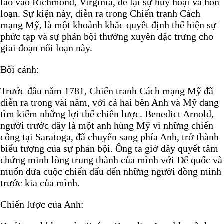
lao vào Richmond, Virginia, để lại sự hủy hoại và hỗn
loạn. Sự kiện này, diễn ra trong Chiến tranh Cách
mạng Mỹ, là một khoảnh khắc quyết định thể hiện sự
phức tạp và sự phản bội thường xuyên đặc trưng cho
giai đoạn nổi loạn này.
Bối cảnh:
Trước đầu năm 1781, Chiến tranh Cách mạng Mỹ đã
diễn ra trong vài năm, với cả hai bên Anh và Mỹ đang
tìm kiếm những lợi thế chiến lược. Benedict Arnold,
người trước đây là một anh hùng Mỹ vì những chiến
công tại Saratoga, đã chuyển sang phía Anh, trở thành
biểu tượng của sự phản bội. Ông ta giờ đây quyết tâm
chứng minh lòng trung thành của mình với Đế quốc và
muốn đưa cuộc chiến đấu đến những người đồng minh
trước kia của mình.
Chiến lược của Anh: