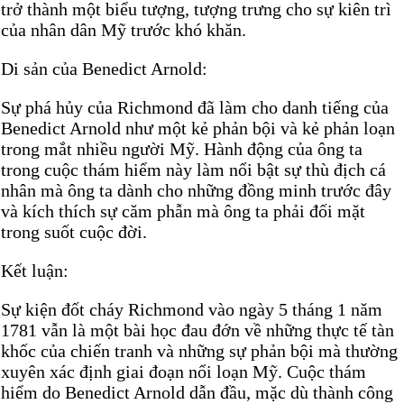
trở thành một biểu tượng, tượng trưng cho sự kiên trì
của nhân dân Mỹ trước khó khăn.
Di sản của Benedict Arnold:
Sự phá hủy của Richmond đã làm cho danh tiếng của
Benedict Arnold như một kẻ phản bội và kẻ phản loạn
trong mắt nhiều người Mỹ. Hành động của ông ta
trong cuộc thám hiểm này làm nổi bật sự thù địch cá
nhân mà ông ta dành cho những đồng minh trước đây
và kích thích sự căm phẫn mà ông ta phải đối mặt
trong suốt cuộc đời.
Kết luận:
Sự kiện đốt cháy Richmond vào ngày 5 tháng 1 năm
1781 vẫn là một bài học đau đớn về những thực tế tàn
khốc của chiến tranh và những sự phản bội mà thường
xuyên xác định giai đoạn nổi loạn Mỹ. Cuộc thám
hiểm do Benedict Arnold dẫn đầu, mặc dù thành công