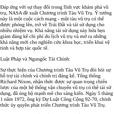
Đáp ứng với sự thay đổi trong lĩnh vực khám phá vũ
trụ, NASA đề xuất Chương trình Tàu Vũ Trụ. Ý tưởng
này là một cuộc cách mạng - một tàu vũ trụ có thể
được phóng lên, trở về Trái Đất và tái sử dụng cho
nhiều nhiệm vụ. Khả năng tái sử dụng này hứa hẹn
giảm đáng kể chi phí du lịch vũ trụ và mở ra những
khả năng mới cho nghiên cứu khoa học, triển khai vệ
tinh và hợp tác quốc tế.
Luật Pháp và Ngungốc Tài Chính:
Sự thực hiện của Chương trình Tàu Vũ Trụ đòi hỏi sự
hỗ trợ tài chính và chính trị đáng kể. Tổng thống
Richard Nixon, nhận thức được sự quan trọng chiến
lược của một hệ thống vận chuyển vũ trụ có thể tái sử
dụng, đã ủng hộ mạnh mẽ cho sáng kiến. Ngày 5 tháng
1 năm 1972, ông ký Dự Luật Công Cộng 92-70, chính
thức ủy quyền phát triển Chương trình Tàu Vũ Trụ.