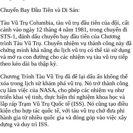
Chuyến Bay Đầu Tiên và Di Sản:
Tàu Vũ Trụ Columbia, tàu vũ trụ đầu tiên của đội, cất
cánh vào ngày 12 tháng 4 năm 1981, trong chuyến đi
STS-1, đánh dấu chuyến bay đầu tiên của Chương
trình Tàu Vũ Trụ. Chuyến nhiệm vụ thành công này đã
chứng minh khả năng du lịch vũ trụ có thể tái sử dụng
và mở ra con đường cho các nhiệm vụ tàu vũ trụ tiếp
theo kéo dài ba thập kỷ.
Chương Trình Tàu Vũ Trụ đã để lại dấu ấn không thể
xóa trong lịch sử khám phá vũ trụ. Nó trở thành công
cụ làm việc của NASA, cho phép các nhiệm vụ như
triển khai vệ tinh, thực hiện thí nghiệm khoa học và
lắp ráp Trạm Vũ Trụ Quốc tế (ISS). Nó cũng tạo điều
kiện cho hợp tác quốc tế, với tàu vũ trụ chở đưa phi
hành gia từ nhiều quốc gia và đóng góp vào việc xây
dựng và duy trì ISS.