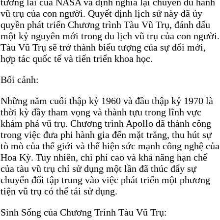
tương lai của NASA và định nghĩa lại chuyến du hành
vũ trụ của con người. Quyết định lịch sử này đã ủy
quyền phát triển Chương trình Tàu Vũ Trụ, đánh dấu
một kỷ nguyên mới trong du lịch vũ trụ của con người.
Tàu Vũ Trụ sẽ trở thành biểu tượng của sự đổi mới,
hợp tác quốc tế và tiến triển khoa học.
Bối cảnh:
Những năm cuối thập kỷ 1960 và đầu thập kỷ 1970 là
thời kỳ đầy tham vọng và thành tựu trong lĩnh vực
khám phá vũ trụ. Chương trình Apollo đã thành công
trong việc đưa phi hành gia đến mặt trăng, thu hút sự
tò mò của thế giới và thể hiện sức mạnh công nghệ của
Hoa Kỳ. Tuy nhiên, chi phí cao và khả năng hạn chế
của tàu vũ trụ chỉ sử dụng một lần đã thúc đẩy sự
chuyển đổi tập trung vào việc phát triển một phương
tiện vũ trụ có thể tái sử dụng.
Sinh Sống của Chương Trình Tàu Vũ Trụ: