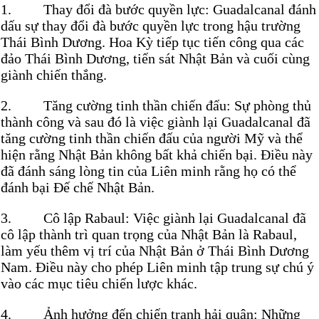
1. Thay đổi đà bước quyền lực: Guadalcanal đánh
dấu sự thay đổi đà bước quyền lực trong hậu trường
Thái Bình Dương. Hoa Kỳ tiếp tục tiến công qua các
đảo Thái Bình Dương, tiến sát Nhật Bản và cuối cùng
giành chiến thắng.
2. Tăng cường tinh thần chiến đấu: Sự phòng thủ
thành công và sau đó là việc giành lại Guadalcanal đã
tăng cường tinh thần chiến đấu của người Mỹ và thể
hiện rằng Nhật Bản không bất khả chiến bại. Điều này
đã đánh sáng lòng tin của Liên minh rằng họ có thể
đánh bại Đế chế Nhật Bản.
3. Cô lập Rabaul: Việc giành lại Guadalcanal đã
cô lập thành trì quan trọng của Nhật Bản là Rabaul,
làm yếu thêm vị trí của Nhật Bản ở Thái Bình Dương
Nam. Điều này cho phép Liên minh tập trung sự chú ý
vào các mục tiêu chiến lược khác.
4. Ảnh hưởng đến chiến tranh hải quân: Những