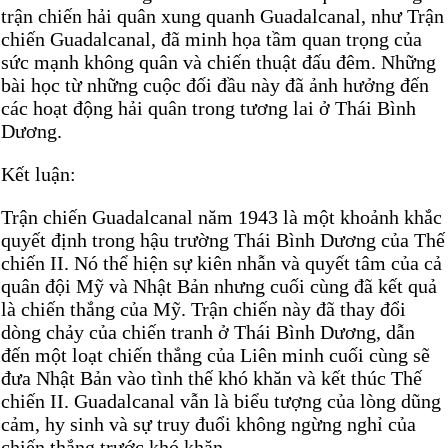
trận chiến hải quân xung quanh Guadalcanal, như Trận
chiến Guadalcanal, đã minh họa tầm quan trọng của
sức mạnh không quân và chiến thuật đấu đêm. Những
bài học từ những cuộc đối đầu này đã ảnh hưởng đến
các hoạt động hải quân trong tương lai ở Thái Bình
Dương.
Kết luận:
Trận chiến Guadalcanal năm 1943 là một khoảnh khắc
quyết định trong hậu trường Thái Bình Dương của Thế
chiến II. Nó thể hiện sự kiên nhẫn và quyết tâm của cả
quân đội Mỹ và Nhật Bản nhưng cuối cùng đã kết quả
là chiến thắng của Mỹ. Trận chiến này đã thay đổi
dòng chảy của chiến tranh ở Thái Bình Dương, dẫn
đến một loạt chiến thắng của Liên minh cuối cùng sẽ
đưa Nhật Bản vào tình thế khó khăn và kết thúc Thế
chiến II. Guadalcanal vẫn là biểu tượng của lòng dũng
cảm, hy sinh và sự truy đuổi không ngừng nghỉ của
chiến thắng trước khó khăn.