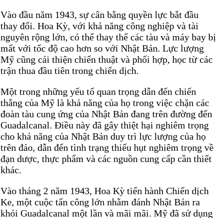
Vào đầu năm 1943, sự cân bằng quyền lực bắt đầu
thay đổi. Hoa Kỳ, với khả năng công nghiệp và tài
nguyên rộng lớn, có thể thay thế các tàu và máy bay bị
mất với tốc độ cao hơn so với Nhật Bản. Lực lượng
Mỹ cũng cải thiện chiến thuật và phối hợp, học từ các
trận thua đầu tiên trong chiến dịch.
Một trong những yếu tố quan trọng dẫn đến chiến
thắng của Mỹ là khả năng của họ trong việc chặn các
đoàn tàu cung ứng của Nhật Bản đang trên đường đến
Guadalcanal. Điều này đã gây thiệt hại nghiêm trọng
cho khả năng của Nhật Bản duy trì lực lượng của họ
trên đảo, dẫn đến tình trạng thiếu hụt nghiêm trọng về
đạn dược, thực phẩm và các nguồn cung cấp cần thiết
khác.
Vào tháng 2 năm 1943, Hoa Kỳ tiến hành Chiến dịch
Ke, một cuộc tấn công lớn nhằm đánh Nhật Bản ra
khỏi Guadalcanal một lần và mãi mãi. Mỹ đã sử dụng