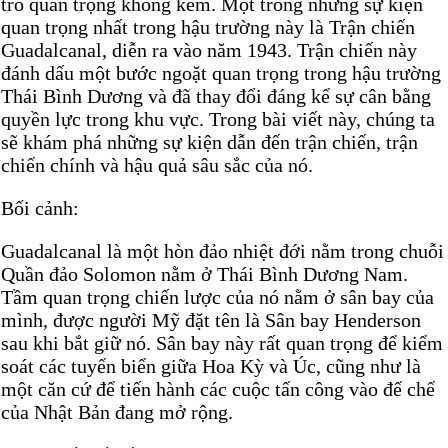
trò quan trọng không kém. Một trong những sự kiện
quan trọng nhất trong hậu trường này là Trận chiến
Guadalcanal, diễn ra vào năm 1943. Trận chiến này
đánh dấu một bước ngoặt quan trọng trong hậu trường
Thái Bình Dương và đã thay đổi đáng kể sự cân bằng
quyền lực trong khu vực. Trong bài viết này, chúng ta
sẽ khám phá những sự kiện dẫn đến trận chiến, trận
chiến chính và hậu quả sâu sắc của nó.
Bối cảnh:
Guadalcanal là một hòn đảo nhiệt đới nằm trong chuỗi
Quần đảo Solomon nằm ở Thái Bình Dương Nam.
Tầm quan trọng chiến lược của nó nằm ở sân bay của
mình, được người Mỹ đặt tên là Sân bay Henderson
sau khi bắt giữ nó. Sân bay này rất quan trọng để kiểm
soát các tuyến biển giữa Hoa Kỳ và Úc, cũng như là
một căn cứ để tiến hành các cuộc tấn công vào đế chế
của Nhật Bản đang mở rộng.