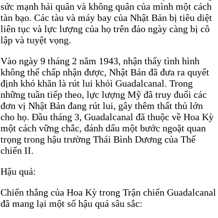
sức mạnh hải quân và không quân của mình một cách
tàn bạo. Các tàu và máy bay của Nhật Bản bị tiêu diệt
liên tục và lực lượng của họ trên đảo ngày càng bị cô
lập và tuyệt vọng.
Vào ngày 9 tháng 2 năm 1943, nhận thấy tình hình
không thể chấp nhận được, Nhật Bản đã đưa ra quyết
định khó khăn là rút lui khỏi Guadalcanal. Trong
những tuần tiếp theo, lực lượng Mỹ đã truy đuổi các
đơn vị Nhật Bản đang rút lui, gây thêm thất thủ lớn
cho họ. Đầu tháng 3, Guadalcanal đã thuộc về Hoa Kỳ
một cách vững chắc, đánh dấu một bước ngoặt quan
trọng trong hậu trường Thái Bình Dương của Thế
chiến II.
Hậu quả:
Chiến thắng của Hoa Kỳ trong Trận chiến Guadalcanal
đã mang lại một số hậu quả sâu sắc: