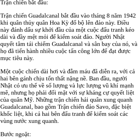
Trận chiến bắt đầu:
Trận chiến Guadalcanal bắt đầu vào tháng 8 năm 1942
khi quân thủy quân Hoa Kỳ đổ bộ lên đảo này. Điều
này đánh dấu sự khởi đầu của một cuộc đấu tranh kéo
dài và đầy mệt mỏi để kiểm soát đảo. Người Nhật
quyết tâm tái chiếm Guadalcanal và sân bay của nó, và
họ đã tiến hành nhiều cuộc tấn công lớn để đạt được
mục tiêu này.
Một cuộc chiến dài hơi và đẫm máu đã diễn ra, với cả
hai bên gánh chịu tổn thất nặng nề. Ban đầu, người
Nhật có ưu thế về số lượng và lực lượng vũ khí mạnh
mẽ, nhưng họ phải đối mặt với sự kháng cự quyết liệt
của quân Mỹ. Những trận chiến hải quân xung quanh
Guadalcanal, bao gồm Trận chiến đảo Savo, đặc biệt
khốc liệt, khi cả hai bên đấu tranh để kiểm soát các
vùng nước xung quanh.
Bước ngoặt: